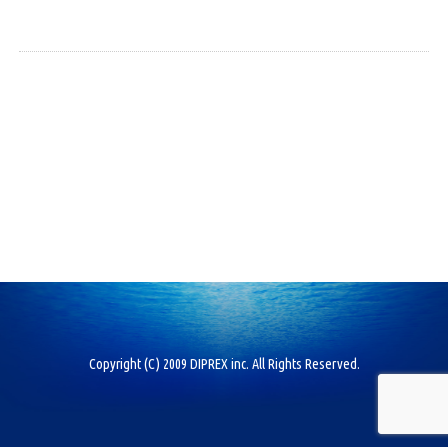
Copyright (C) 2009 DIPREX inc. All Rights Reserved.